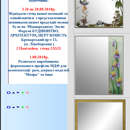
Німеччина!
З 26 по 28.09.2018р.
Відвідати стенд нашої компанії та
ознайомитися з представленими
новинками нашої продукції можна
було на Міжнародному Экспо
Форумі БУДІВНИТВО,
АРХІТЕКТУРА, НЕРУХОМІСТЬ
Броварський пр-т 15,
(м. Лівобережна )
2 Павільйон, стенд 2А523
1.08.2018р.
Розпочато виробництво
формованого профілю МДФ для
комплектації рам, дзеркал моделей
"Монро" та інше