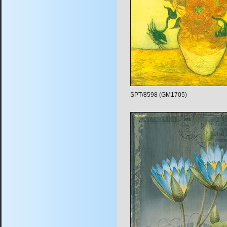
SPT/8598 (GM1705)