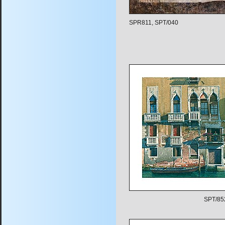
SPR811, SPT/040
SPT/85