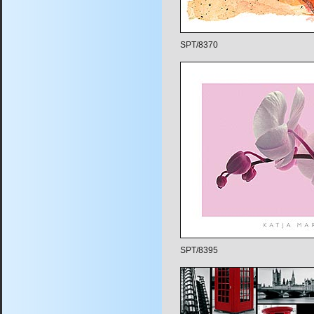
SPT/8370
SPT/8395