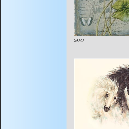
X6393