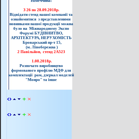
Німеччина!
З 26 по 28.09.2018р.
Відвідати стенд нашої компанії та
ознайомитися з представленими
новинками нашої продукції можна
було на Міжнародному Экспо
Форумі БУДІВНИТВО,
АРХІТЕКТУРА, НЕРУХОМІСТЬ
Броварський пр-т 15,
(м. Лівобережна )
2 Павільйон, стенд 2А523
1.08.2018р.
Розпочато виробництво
формованого профілю МДФ для
комплектації рам, дзеркал моделей
"Монро" та інше